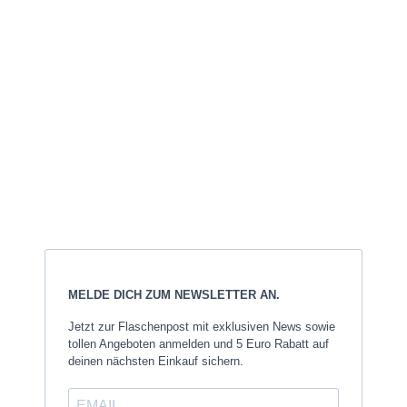
Danke für euer Vertrauen
Made in
Germany
Mit Liebe gestaltet
MELDE DICH ZUM NEWSLETTER AN.
Jetzt zur Flaschenpost mit exklusiven News sowie
tollen Angeboten anmelden und 5 Euro Rabatt auf
deinen nächsten Einkauf sichern.